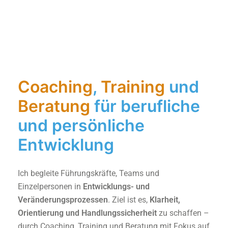
Coaching
,
Training
und
Beratung
für berufliche
und persönliche
Entwicklung
Ich begleite Führungskräfte, Teams und
Einzelpersonen in
Entwicklungs- und
Veränderungsprozessen
. Ziel ist es,
Klarheit,
Orientierung und Handlungssicherheit
zu schaffen –
durch Coaching, Training und Beratung mit Fokus auf