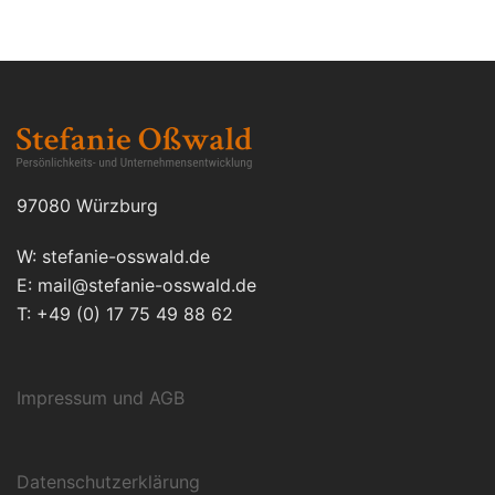
97080 Würzburg
W: stefanie-osswald.de
E: mail@stefanie-osswald.de
T: +49 (0) 17 75 49 88 62
Impressum und AGB
Datenschutzerklärung