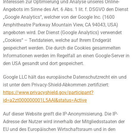
Interessen zur Optimierung und Analyse unseres Online-
Angebots im Sinne des Art. 6 Abs. 1 lit. f. DSGVO den Dienst
„Google Analytics“, welcher von der Google Inc. (1600
Amphitheatre Parkway Mountain View, CA 94043, USA)
angeboten wird. Der Dienst (Google Analytics) verwendet
„Cookies“ – Textdateien, welche auf Ihrem Endgerät
gespeichert werden. Die durch die Cookies gesammelten
Informationen werden im Regelfall an einen Google-Server in
den USA gesandt und dort gespeichert.
Google LLC hält das europäische Datenschutzrecht ein und
ist unter dem Privacy-Shield-Abkommen zertifiziert:
https://www.privacyshield.gov/participant?
id=a2zt000000001L5AAI&status=Active
Auf dieser Website greift die IP-Anonymisierung. Die IP-
Adresse der Nutzer wird innerhalb der Mitgliedsstaaten der
EU und des Europäischen Wirtschaftsraum und in den